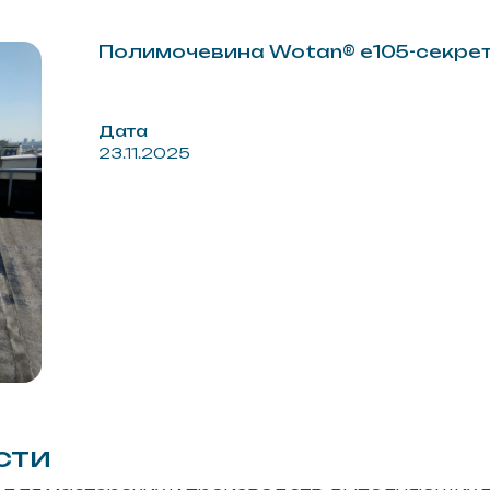
Дата
23.11.2025
астерских и производств, выполняющих покрытие из
р и прототипов. Формула оптимизирована под задачи,
 сохранении прочности и адгезии.