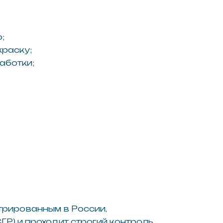
 в России,
дит строгий контроль