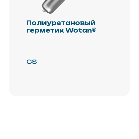
Политика
конфиденциальности
Обработка и защита
данных
Политика
использования cookie-
файлов
Пользовательское
соглашение
© 2026 Копирование
информации только
с разрешения
правообладателя.