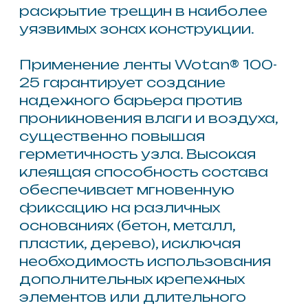
Самоклеящаяся лента
Wotan®
150-25