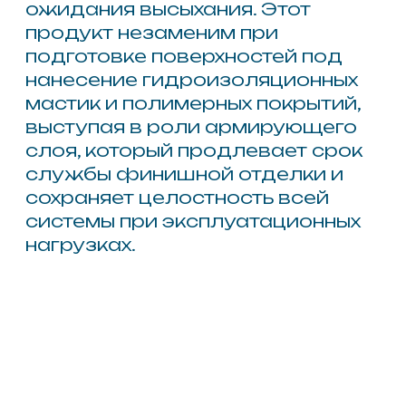
Самоклеящаяся лента
Wotan®
100-25
Самоклеящаяся лента
Wotan®