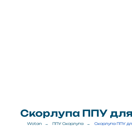
Скорлупа ППУ для т
Wotan
→
ППУ Скорлупа
→
Скорлупа ППУ дл