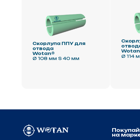
Покупайте
на маркетпле
+7 (495) 981-95-55
Ozon
РОССИЯ
Yandex
г.Москва, ул. Павла Корчагина, 2
Политика конфиденциальности
Обработка и защита данных
Политика использования cookie-файлов
Пользовательское соглашение