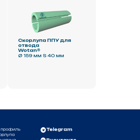
Telegram
Вконтакте
реквизиты