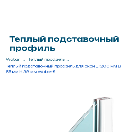
Wotan
→
Теплый профиль
→
Теплый подставочный профиль для окон L 1200 мм B
55 мм H 38 мм Wotan®
Цена
1000 рублей
Заказать
? Задать вопрос