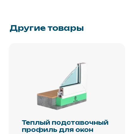
профиль для окон
L 1200мм В 38 мм H 38 мм
Теплый подставочный
профиль для окон
L 1200мм В 90 мм H 150 мм