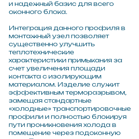
Теплый подставочный
профиль для окон
L 1200мм В 65 мм H 38 мм