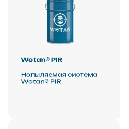
Сопутствующие товары
Оборудование и
комплектующие
Telegram
Вконтакте
реквизиты
+7 (495) 981-95-55