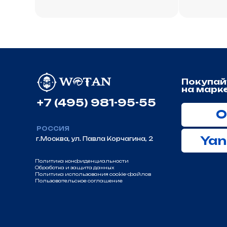
Покупайте
на маркетпле
+7 (495) 981-95-55
Ozon
РОССИЯ
Yandex
г.Москва, ул. Павла Корчагина, 2
Политика конфиденциальности
Обработка и защита данных
Политика использования cookie-файлов
Пользовательское соглашение
© 2026 Копирование информации только с разрешения п