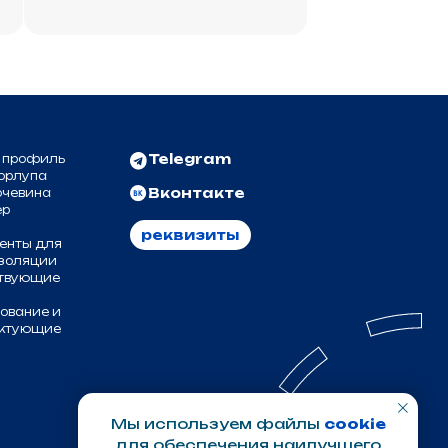
Вконтакте
реквизиты
Мы используем файлы
cookie
для обеспечения наилучшего