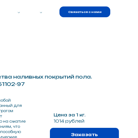
Связаться с нами
Связаться с нами
ых покрытий пола.
Цена за 1 кг.
1014 рублей
Заказать
? Задать вопрос