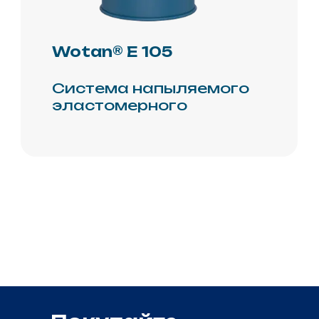
соглашение
© 2026 Копирование
информации только
с разрешения
правообладателя.